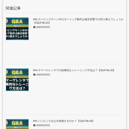
関連記事
#55 カービングターン中のヨーイング動作は後足荷重での切り換えでしょうか？
【Q&A No.40】
2020年8月9日
#54 サマーゲレンデでの効果的なトレーニング方法は？【Q&A No.39】
2020年8月9日
#53 パンピングはなぜ加速するのか？【Q&A No.38】
2020年8月9日