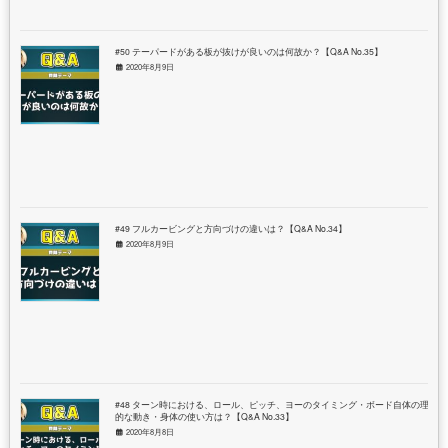
#50 テーパードがある板が抜けが良いのは何故か？【Q&A No.35】
2020年8月9日
#49 フルカービングと方向づけの違いは？【Q&A No.34】
2020年8月9日
#48 ターン時における、ロール、ピッチ、ヨーのタイミング・ボード自体の理想
的な動き・身体の使い方は？【Q&A No.33】
2020年8月8日