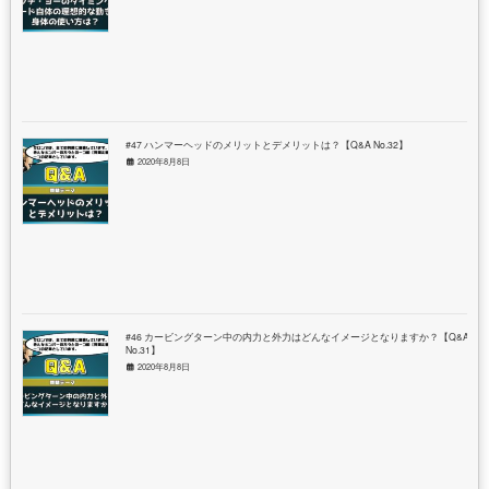
#47 ハンマーヘッドのメリットとデメリットは？【Q&A No.32】
2020年8月8日
#46 カービングターン中の内力と外力はどんなイメージとなりますか？【Q&A
No.31】
2020年8月8日