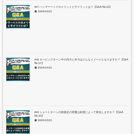
#47 ハンマーヘッドのメリットとデメリットは？【Q&A No.32】
2020年8月8日
#46 カービングターン中の内力と外力はどんなイメージとなりますか？【Q&A
No.31】
2020年8月8日
#45 ショートターンの前後足の荷重は斜度によって変化しますか？【Q&A
No.30】
2020年8月8日