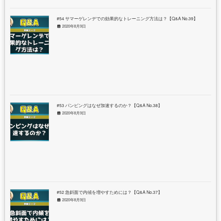
#54 サマーゲレンデでの効果的なトレーニング方法は？【Q&A No.39】
2020年8月9日
#53 パンピングはなぜ加速するのか？【Q&A No.38】
2020年8月9日
#52 急斜面で内傾を増やすためには？【Q&A No.37】
2020年8月9日