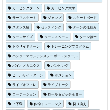
カービングターン
カービング大学
サーフスケート
ジャンプ
スケートボード
スタンス幅
セッティング
ターンの仕組み
ターンサイズ
ターンスペース
ターン後半
トウサイドターン
トレーニングプログラム
ハンターマウンテンスノーボードスクール
バイオメカニクス
パンピング
ヒールサイドターン
ポジション
ライブオフトレ
ライブトーク
ローテーション
ロール＆ピッチ＆ヨー
上下動
体幹トレーニング
切り換え