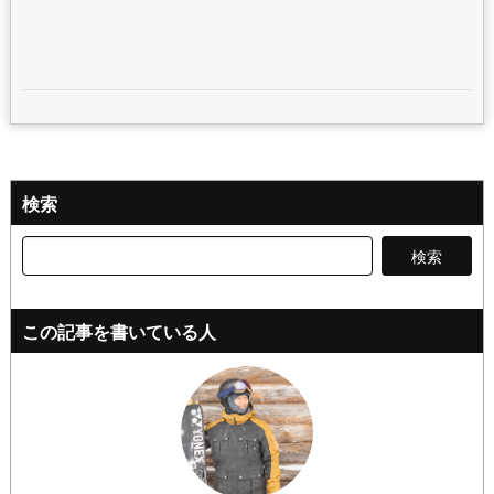
検索
検
索:
この記事を書いている人