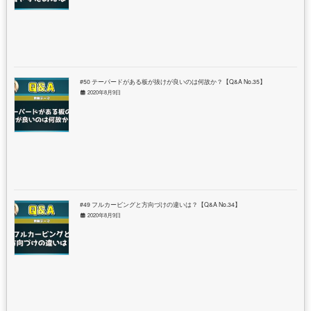
#50 テーパードがある板が抜けが良いのは何故か？【Q&A No.35】
2020年8月9日
#49 フルカービングと方向づけの違いは？【Q&A No.34】
2020年8月9日