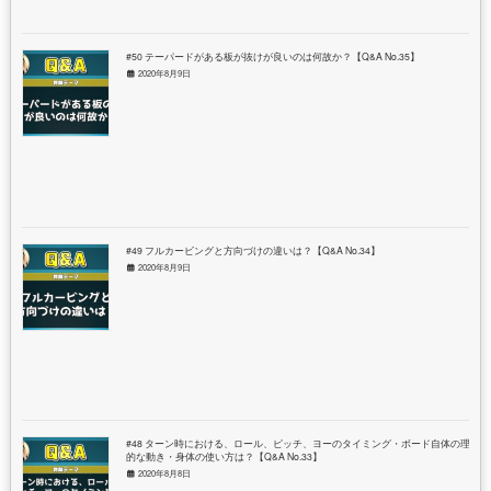
#50 テーパードがある板が抜けが良いのは何故か？【Q&A No.35】
2020年8月9日
#49 フルカービングと方向づけの違いは？【Q&A No.34】
2020年8月9日
#48 ターン時における、ロール、ピッチ、ヨーのタイミング・ボード自体の理想
的な動き・身体の使い方は？【Q&A No.33】
2020年8月8日