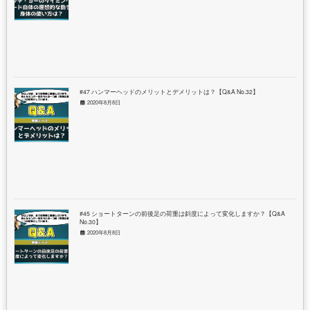
#47 ハンマーヘッドのメリットとデメリットは？【Q&A No.32】
2020年8月8日
#45 ショートターンの前後足の荷重は斜度によって変化しますか？【Q&A
No.30】
2020年8月8日