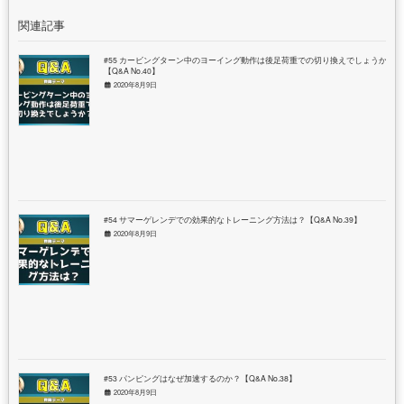
関連記事
#55 カービングターン中のヨーイング動作は後足荷重での切り換えでしょうか？
【Q&A No.40】
2020年8月9日
#54 サマーゲレンデでの効果的なトレーニング方法は？【Q&A No.39】
2020年8月9日
#53 パンピングはなぜ加速するのか？【Q&A No.38】
2020年8月9日