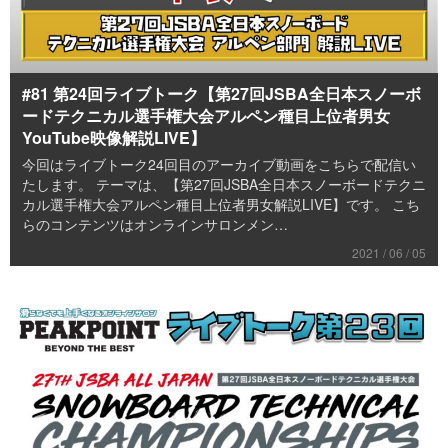
#81 第24回ライブトーク【第27回JSBA全日本スノーボ
ードテクニカル選手権大会アルペン種目上位者男女
YouTube映像解説LIVE】
今回はライブトーク24回目のアーカイブ動画をこちらで配信い
たします。 テーマは、【第27回JSBA全日本スノーボードテクニ
カル選手権大会アルペン種目上位者男女解説LIVE】です。 こち
らのコンテンツはオンラインサロンメン…
2021 / 06 / 05