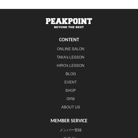
CONTENT
ONLINE SALON
TAKA's LESSON
HIRO's LESSON
BLOG
EVENT
SHOP
GYM
ABOUT US
MEMBER SERVICE
メンバー登録
ログイン