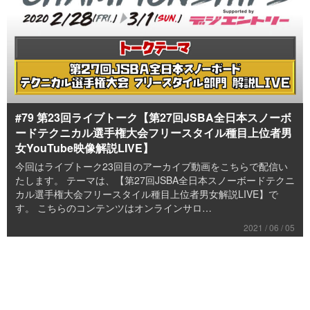
#79 第23回ライブトーク【第27回JSBA全日本スノーボ
ードテクニカル選手権大会フリースタイル種目上位者男
女YouTube映像解説LIVE】
今回はライブトーク23回目のアーカイブ動画をこちらで配信い
たします。 テーマは、【第27回JSBA全日本スノーボードテクニ
カル選手権大会フリースタイル種目上位者男女解説LIVE】で
す。 こちらのコンテンツはオンラインサロ…
2021 / 06 / 05