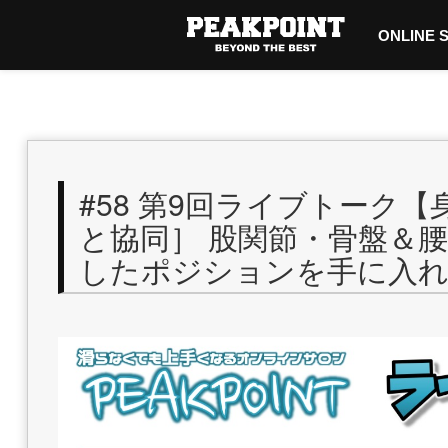
ONLINE 
#58 第9回ライブトーク
と協同］ 股関節・骨盤＆
したポジションを手に入