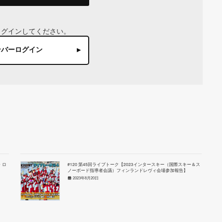
ログインしてください。
ンバーログイン
・ロ
#120 第45回ライブトーク【2023インタースキー（国際スキー＆ス
ノーボード指導者会議）フィンランドレヴィ会場参加報告】
2023年8月20日