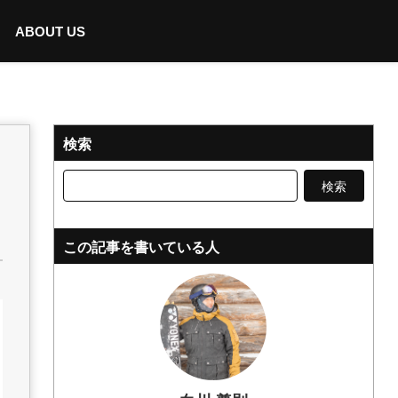
ABOUT US
検索
検
索:
この記事を書いている人