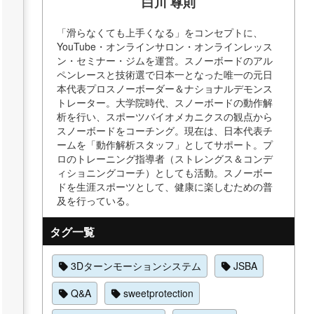
白川 尊則
「滑らなくても上手くなる」をコンセプトに、
YouTube・オンラインサロン・オンラインレッス
ン・セミナー・ジムを運営。スノーボードのアル
ペンレースと技術選で日本一となった唯一の元日
本代表プロスノーボーダー＆ナショナルデモンス
トレーター。大学院時代、スノーボードの動作解
析を行い、スポーツバイオメカニクスの観点から
スノーボードをコーチング。現在は、日本代表チ
ームを「動作解析スタッフ」としてサポート。プ
ロのトレーニング指導者（ストレングス＆コンデ
ィショニングコーチ）としても活動。スノーボー
ドを生涯スポーツとして、健康に楽しむための普
及を行っている。
タグ一覧
3Dターンモーションシステム
JSBA
Q&A
sweetprotection