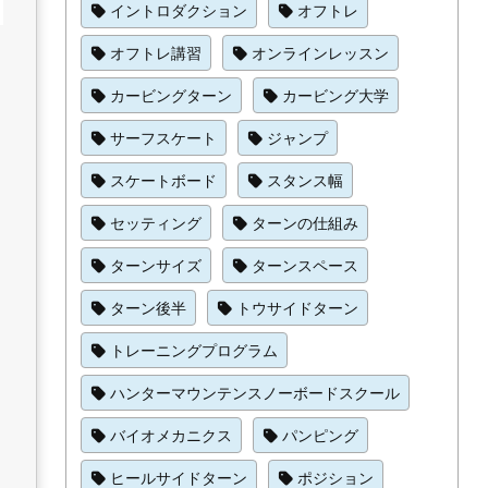
イントロダクション
オフトレ
オフトレ講習
オンラインレッスン
カービングターン
カービング大学
サーフスケート
ジャンプ
スケートボード
スタンス幅
セッティング
ターンの仕組み
ターンサイズ
ターンスペース
ターン後半
トウサイドターン
トレーニングプログラム
ハンターマウンテンスノーボードスクール
バイオメカニクス
パンピング
ヒールサイドターン
ポジション