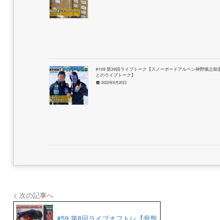
#109 第39回ライブトーク【スノーボードアルペン神野愼之助
とのライブトーク】
2022年8月20日
< 次の記事へ
#59 第8回ライブオフトレ【骨盤