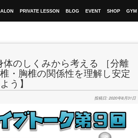
SALON
PRIVATE LESSON
BLOG
EVENT
SHOP
GYM
【身体のしくみから考える ［分離
腰椎・胸椎の関係性を理解し安定
れよう】
投稿日: 2020年8月31日