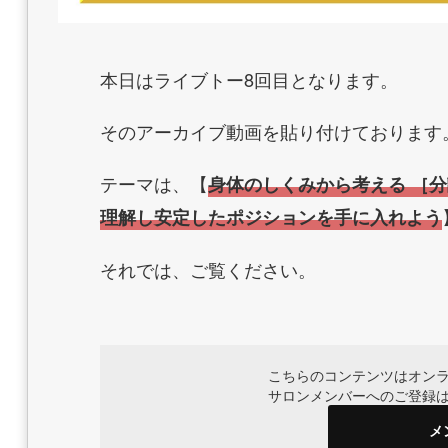
本日はライブトー8回目となります。
そのアーカイブ動画を貼り付けております
テーマは、【
身体のしくみから考える ［
理解し安定したポジションを手に入れよう
それでは、ご覧ください。
こちらのコンテンツはオン
サロンメンバーへのご登録
メ