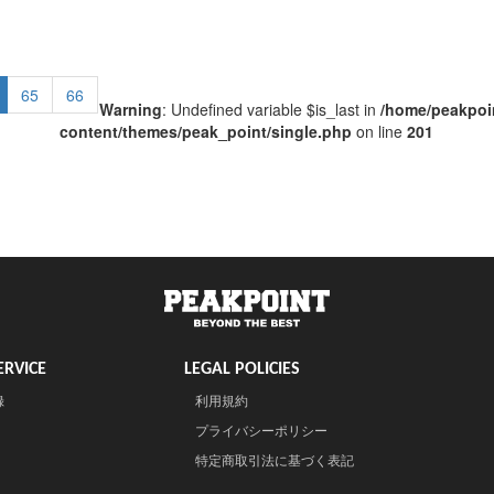
65
66
Warning
: Undefined variable $is_last in
/home/peakpoin
content/themes/peak_point/single.php
on line
201
RVICE
LEGAL POLICIES
録
利用規約
プライバシーポリシー
特定商取引法に基づく表記