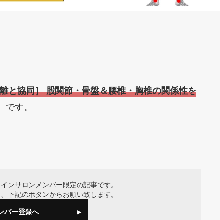
。
分離と協同］ 股関節・骨盤＆腰椎・胸椎の関係性を
】です。
ラインサロンメンバー限定の記事です。
は、下記のボタンからお願い致します。
ンバー登録へ