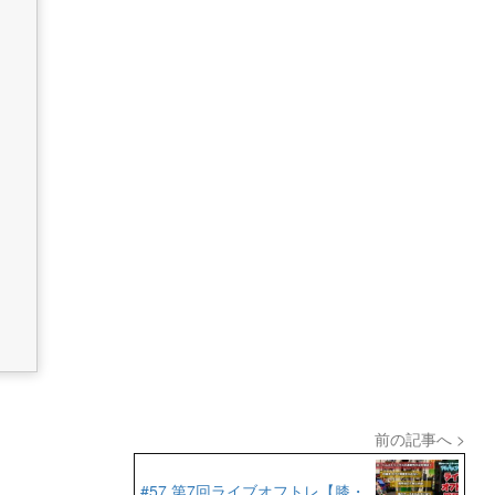
前の記事へ >
#57 第7回ライブオフトレ【膝・