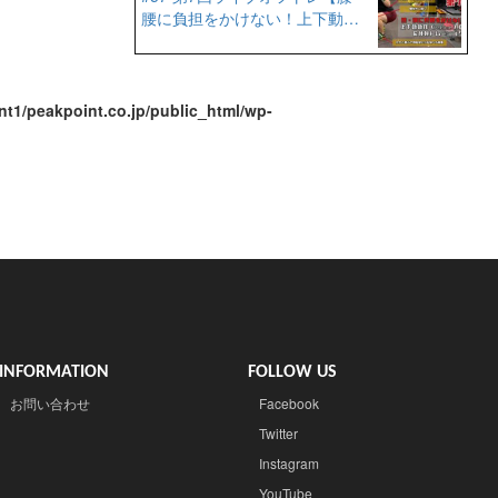
腰に負担をかけない！上下動動
作（スクワット）の習得】
t1/peakpoint.co.jp/public_html/wp-
INFORMATION
FOLLOW US
お問い合わせ
Facebook
Twitter
Instagram
YouTube