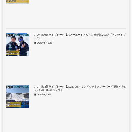
#109 第39回ライブトーク【スノーボードアルペン神野愼之助選手とのライブト
ーク】
2022年8月20日
#107 第38回ライブトーク【2022北京オリンピック｜スノーボード 競技パラレル
大回転種目解説ライブ】
2022年8月3日