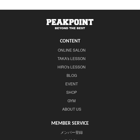
CONTENT
ONLINE SALON
TAKA's LESSON
HIRO's LESSON
BLOG
EVENT
SHOP
GYM
ABOUT US
MEMBER SERVICE
メンバー登録