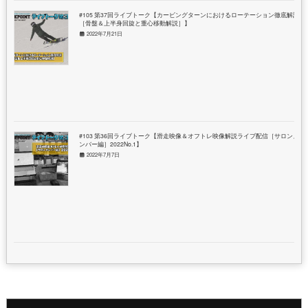
#105 第37回ライブトーク【カービングターンにおけるローテーション徹底解説
［骨盤＆上半身回旋と重心移動解説］】
2022年7月21日
#103 第36回ライブトーク【滑走映像＆オフトレ映像解説ライブ配信［サロンメ
ンバー編］2022No.1】
2022年7月7日