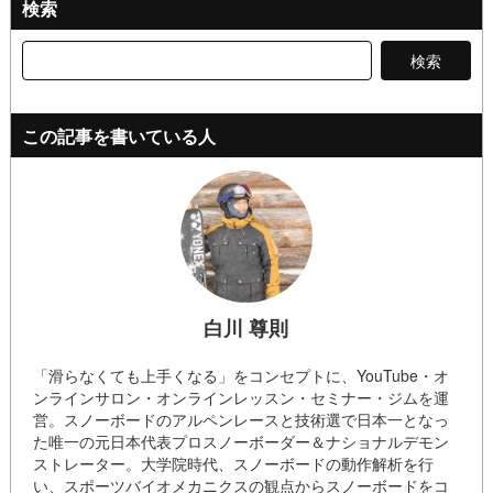
検索
検
索:
この記事を書いている人
白川 尊則
「滑らなくても上手くなる」をコンセプトに、YouTube・オ
ンラインサロン・オンラインレッスン・セミナー・ジムを運
営。スノーボードのアルペンレースと技術選で日本一となっ
た唯一の元日本代表プロスノーボーダー＆ナショナルデモン
ストレーター。大学院時代、スノーボードの動作解析を行
い、スポーツバイオメカニクスの観点からスノーボードをコ