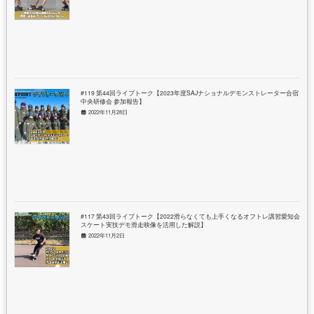
#119 第44回ライブトーク【2023年度SAJナショナルデモンストレーター合宿＆
中央研修会 参加報告】
2022年11月28日
#117 第43回ライブトーク【2022滑らなくても上手くなるオフトレ講習愛知会場
スケート実技デモ滑走映像を活用した解説】
2022年11月2日