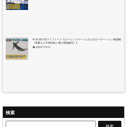
#105 第37回ライブトーク【カービングターンにおけるローテーション徹底解説
［骨盤＆上半身回旋と重心移動解説］】
2022年7月21日
検索