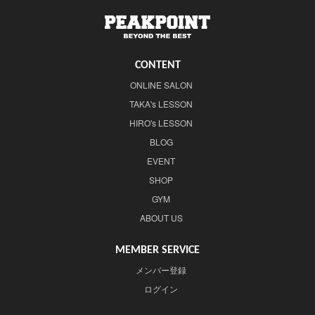
CONTENT
ONLINE SALON
TAKA's LESSON
HIRO's LESSON
BLOG
EVENT
SHOP
GYM
ABOUT US
MEMBER SERVICE
メンバー登録
ログイン