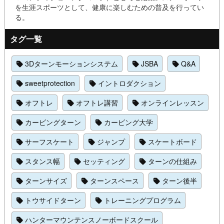
を生涯スポーツとして、健康に楽しむための普及を行ってい
る。
タグ一覧
3Dターンモーションシステム
JSBA
Q&A
sweetprotection
イントロダクション
オフトレ
オフトレ講習
オンラインレッスン
カービングターン
カービング大学
サーフスケート
ジャンプ
スケートボード
スタンス幅
セッティング
ターンの仕組み
ターンサイズ
ターンスペース
ターン後半
トウサイドターン
トレーニングプログラム
ハンターマウンテンスノーボードスクール