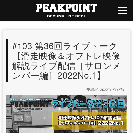
#103 第36回ライブトーク
【滑走映像＆オフトレ映像
解説ライブ配信［サロンメ
ンバー編］2022No.1】
投稿日: 2022年7月7日