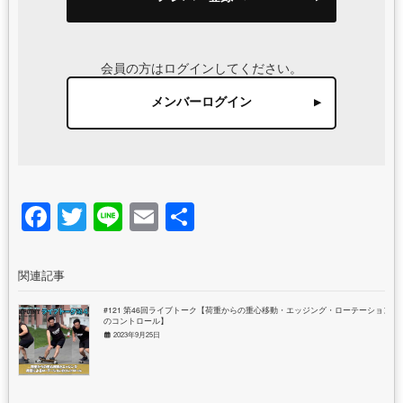
会員の方はログインしてください。
メンバーログイン
Facebook
Twitter
Line
Email
共
有
関連記事
#121 第46回ライブトーク【荷重からの重心移動・エッジング・ローテーション
のコントロール】
2023年9月25日