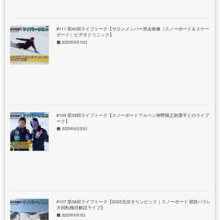
#111 第40回ライブトーク【サロンメンバー滑走映像（スノーボード＆スケート
ボード）ビデオクリニック】
2022年9月10日
#109 第39回ライブトーク【スノーボードアルペン神野愼之助選手とのライブト
ーク】
2022年8月20日
#107 第38回ライブトーク【2022北京オリンピック｜スノーボード 競技パラレル
大回転種目解説ライブ】
2022年8月3日