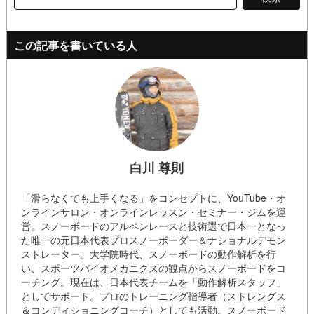
検
索:
この記事を書いている人
白川 尊則
「滑らなくても上手くなる」をコンセプトに、YouTube・オ
ンラインサロン・オンラインレッスン・セミナー・ジムを運
営。スノーボードのアルペンレースと技術選で日本一となっ
た唯一の元日本代表プロスノーボーダー＆ナショナルデモン
ストレーター。大学院時代、スノーボードの動作解析を行
い、スポーツバイオメカニクスの観点からスノーボードをコ
ーチング。現在は、日本代表チームを「動作解析スタッフ」
としてサポート。プロのトレーニング指導者（ストレングス
＆コンディショニングコーチ）としても活動。スノーボード