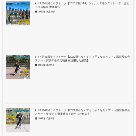
#119 第44回ライブトーク【2023年度SAJナショナルデモンストレーター合宿＆
中央研修会 参加報告】
2022年11月28日
#117 第43回ライブトーク【2022滑らなくても上手くなるオフトレ講習愛知会場
スケート実技デモ滑走映像を活用した解説】
2022年11月2日
#115 第42回ライブトーク【2022滑らなくても上手くなるオフトレ講習福島会場
スケート実技デモ 滑走映像を活用した解説】
2022年10月5日