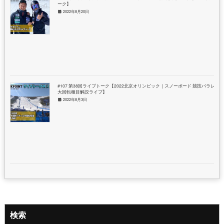
ーク】
2022年8月20日
#107 第38回ライブトーク【2022北京オリンピック｜スノーボード 競技パラレル
大回転種目解説ライブ】
2022年8月3日
検索