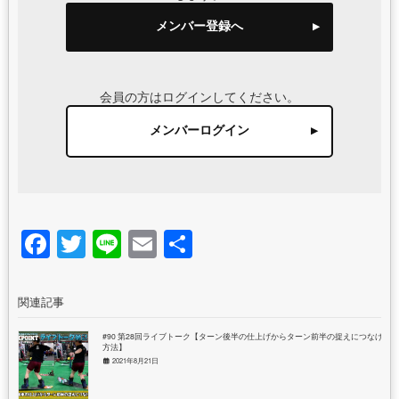
メンバー登録へ
会員の方はログインしてください。
メンバーログイン
Facebook
Twitter
Line
Email
共
有
関連記事
#90 第28回ライブトーク【ターン後半の仕上げからターン前半の捉えにつなげる
方法】
2021年8月21日