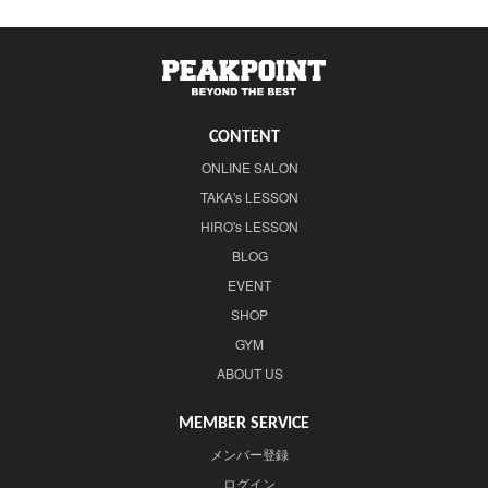
CONTENT
ONLINE SALON
TAKA's LESSON
HIRO's LESSON
BLOG
EVENT
SHOP
GYM
ABOUT US
MEMBER SERVICE
メンバー登録
ログイン