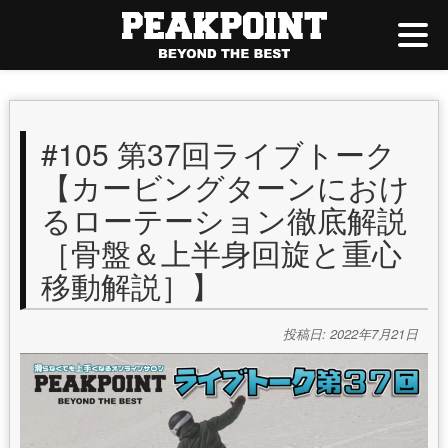
#105 第37回ライブトーク
【カービングターンにおけ
るローテーション徹底解説
［骨盤＆上半身回旋と重心
移動解説］】
投稿日: 2022年7月21日