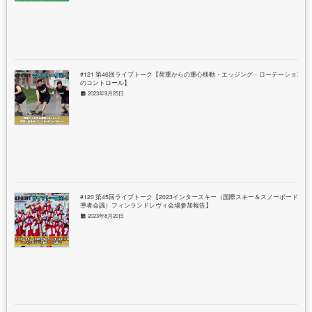
#121 第46回ライブトーク【荷重からの重心移動・エッジング・ローテーション
のコントロール】
2023年9月25日
#120 第45回ライブトーク【2023インタースキー（国際スキー＆スノーボード指
導者会議）フィンランドレヴィ会場参加報告】
2023年8月20日