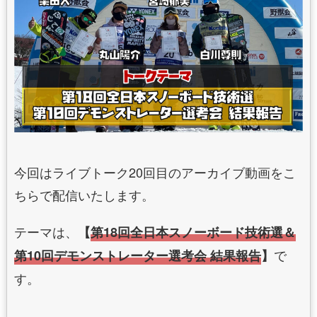
今回はライブトーク20回目のアーカイブ動画をこ
ちらで配信いたします。
テーマは、
【
第18回全日本スノーボード技術選＆
で
第10回デモンストレーター選考会 結果報告
】
す。