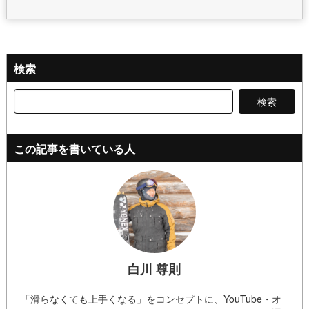
検索
検
索:
この記事を書いている人
白川 尊則
「滑らなくても上手くなる」をコンセプトに、YouTube・オ