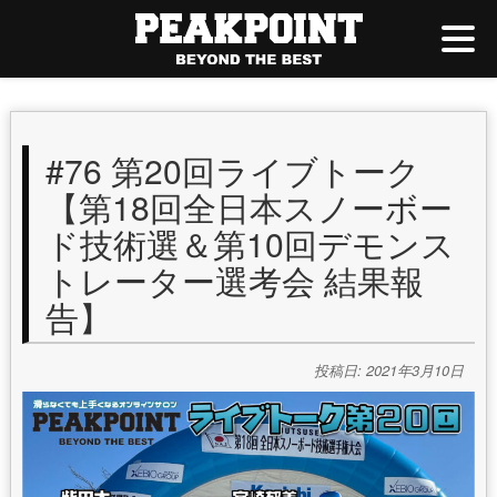
#76 第20回ライブトーク
【第18回全日本スノーボー
ド技術選＆第10回デモンス
トレーター選考会 結果報
告】
投稿日: 2021年3月10日