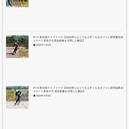
#117 第43回ライブトーク【2022滑らなくても上手くなるオフトレ講習愛知会場
スケート実技デモ滑走映像を活用した解説】
2022年11月2日
#115 第42回ライブトーク【2022滑らなくても上手くなるオフトレ講習福島会場
スケート実技デモ 滑走映像を活用した解説】
2022年10月5日