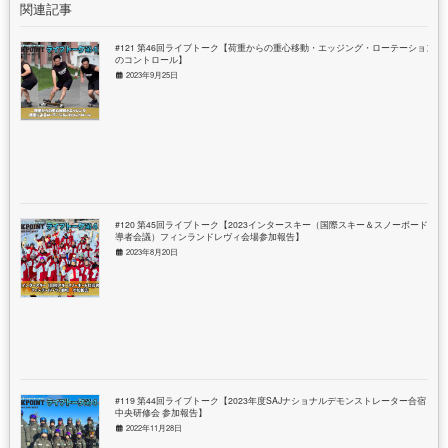
関連記事
#121 第46回ライブトーク【荷重からの重心移動・エッジング・ローテーション
のコントロール】
2023年9月25日
#120 第45回ライブトーク【2023インタースキー（国際スキー＆スノーボード指
導者会議）フィンランドレヴィ会場参加報告】
2023年8月20日
#119 第44回ライブトーク【2023年度SAJナショナルデモンストレーター合宿＆
中央研修会 参加報告】
2022年11月28日