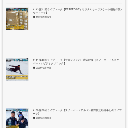
#113 第41回ライブトーク【PEAKPOINTオリジナルサーフスケート梱包作業 - フ
リートーク】
2022年9月25日
#111 第40回ライブトーク【サロンメンバー滑走映像（スノーボード＆スケート
ボード）ビデオクリニック】
2022年9月10日
#109 第39回ライブトーク【スノーボードアルペン神野愼之助選手とのライブト
ーク】
2022年8月20日