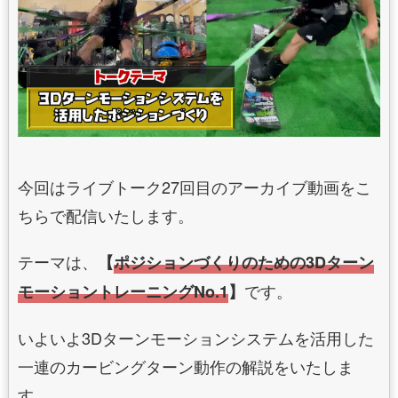
今回はライブトーク27回目のアーカイブ動画をこ
ちらで配信いたします。
テーマは、
【
ポジションづくりのための3Dターン
です。
モーショントレーニングNo.1
】
いよいよ3Dターンモーションシステムを活用した
一連のカービングターン動作の解説をいたしま
す。