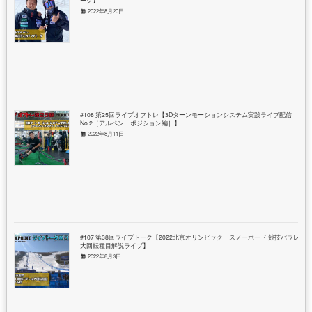
2022年8月20日
#108 第25回ライブオフトレ【3Dターンモーションシステム実践ライブ配信
No.2［アルペン｜ポジション編］】
2022年8月11日
#107 第38回ライブトーク【2022北京オリンピック｜スノーボード 競技パラレル
大回転種目解説ライブ】
2022年8月3日