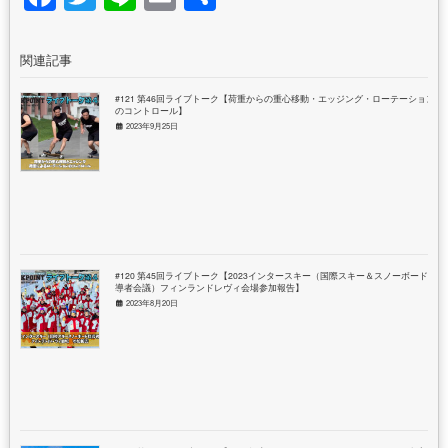
有
関連記事
#121 第46回ライブトーク【荷重からの重心移動・エッジング・ローテーション
のコントロール】
2023年9月25日
#120 第45回ライブトーク【2023インタースキー（国際スキー＆スノーボード指
導者会議）フィンランドレヴィ会場参加報告】
2023年8月20日