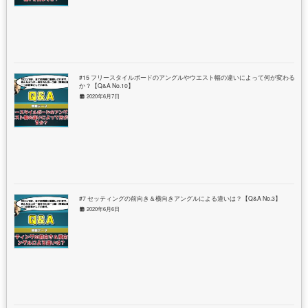
#15 フリースタイルボードのアングルやウエスト幅の違いによって何が変わる
か？【Q&A No.10】
2020年6月7日
#7 セッティングの前向き＆横向きアングルによる違いは？【Q&A No.3】
2020年6月6日