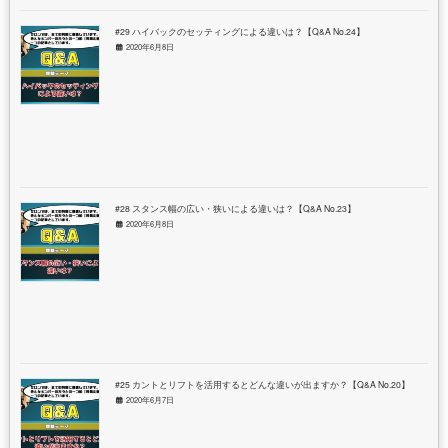
#29 ハイバックのセッティングによる違いは？【Q&A No.24】
2020年6月8日
#28 スタンス幅の広い・狭いによる違いは？【Q&A No.23】
2020年6月8日
#25 カントとリフトを活用するとどんな違いが出ますか？【Q&A No.20】
2020年6月7日