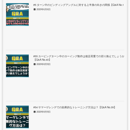
#5 ターン中のビンディングアングルに対する上半身の向きの関係【Q&A No.1】
2020年6月6日
#55 カービングターン中のヨーイング動作は後足荷重での切り換えでしょうか？
【Q&A No.40】
2020年8月9日
#54 サマーゲレンデでの効果的なトレーニング方法は？【Q&A No.39】
2020年8月9日