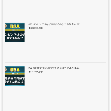
#53 パンピングはなぜ加速するのか？【Q&A No.38】
2020年8月9日
#52 急斜面で内傾を増やすためには？【Q&A No.37】
2020年8月9日