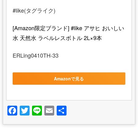
#like(タグライク)
[Amazon限定ブランド] #like アサヒ おいしい
水 天然水 ラベルレスボトル 2L×9本
ERLing0410TH-33
Amazonで見る
Facebook
Twitter
Line
Email
共
有