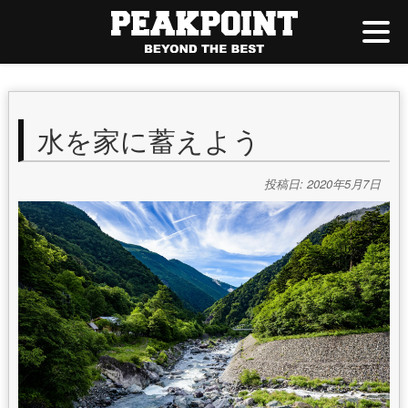
水を家に蓄えよう
投稿日: 2020年5月7日