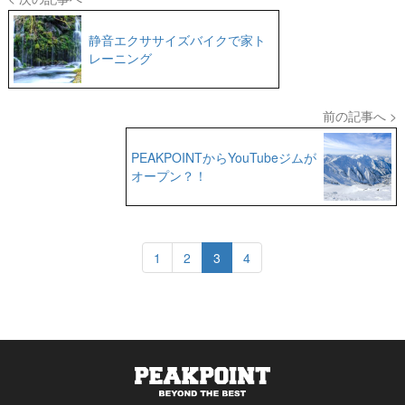
静音エクササイズバイクで家ト
レーニング
前の記事へ >
PEAKPOINTからYouTubeジムが
オープン？！
1
2
3
4