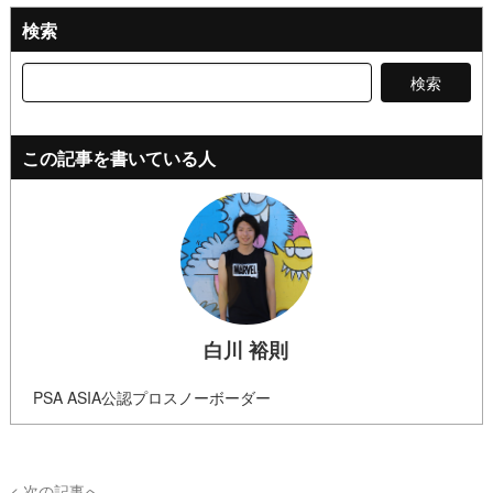
検索
検
索:
この記事を書いている人
白川 裕則
PSA ASIA公認プロスノーボーダー
< 次の記事へ