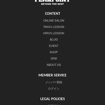
CONTENT
ONLINE SALON
TAKA's LESSON
HIRO's LESSON
BLOG
EVENT
SHOP
GYM
ABOUT US
MEMBER SERVICE
メンバー登録
ログイン
LEGAL POLICIES