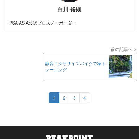
白川 裕則
PSA ASIA公認プロスノーボーダー
前の記事へ >
静音エクササイズバイクで家ト
レーニング
1
2
3
4