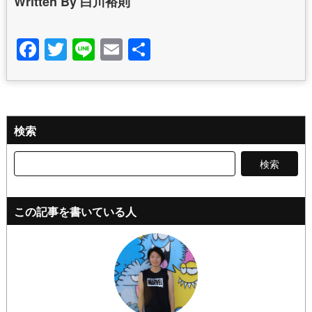
Written By 白川裕則
Facebook
Twitter
Line
Email
共
有
検索
検
索:
この記事を書いている人