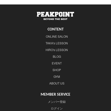
CONTENT
ONLINE SALON
TAKA's LESSON
HIRO's LESSON
BLOG
EVENT
SHOP
GYM
ABOUT US
MEMBER SERVICE
メンバー登録
ログイン