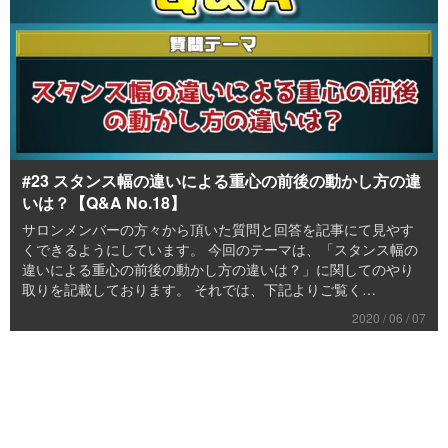
#23 スタンス幅の違いによる重心の前後の動かし方の違
いは？【Q&A No.18】
サロンメンバーの方々から頂いた質問と回答を記事にて見やす
くできるようにしています。 今回のテーマは、「スタンス幅の
違いによる重心の前後の動かし方の違いは？」に関してのやり
取りを記載しております。 それでは、下記よりご覧く…
2020 / 06 / 07