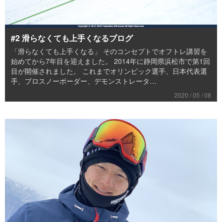
#2 滑らなくても上手くなるブログ
「滑らなくても上手くなる」 そのコンセプトでオフトレ講習を
始めてから7年目を迎えました。 2014年に静岡県浜松市で第1回
目が開催されました。 これまでオリンピック選手、日本代表選
手、プロスノーボーダー、デモンストレータ…
2020 / 05 / 08