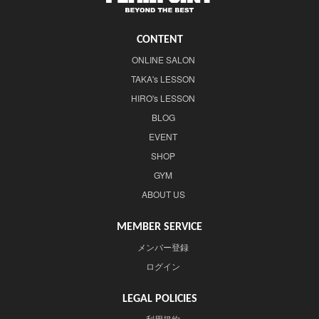
CONTENT
ONLINE SALON
TAKA's LESSON
HIRO's LESSON
BLOG
EVENT
SHOP
GYM
ABOUT US
MEMBER SERVICE
メンバー登録
ログイン
LEGAL POLICIES
利用規約