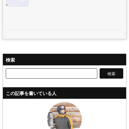
検索
検
索:
この記事を書いている人