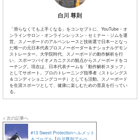
白川 尊則
「滑らなくても上手くなる」をコンセプトに、YouTube・オ
ンラインサロン・オンラインレッスン・セミナー・ジムを運
営。スノーボードのアルペンレースと技術選で日本一となっ
た唯一の元日本代表プロスノーボーダー＆ナショナルデモン
ストレーター。大学院時代、スノーボードの動作解析を行
い、スポーツバイオメカニクスの観点からスノーボードをコ
ーチング。現在は、日本代表チームを「動作解析スタッフ」
としてサポート。プロのトレーニング指導者（ストレングス
＆コンディショニングコーチ）としても活動。スノーボード
を生涯スポーツとして、健康に楽しむための普及を行ってい
る。
< 次の記事へ
#13 Sweet Protectionヘルメット
＆ゴーグル【白川尊則アルペン