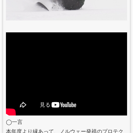
◯一言
本年度より縁あって、ノルウェー発祥のプロテク