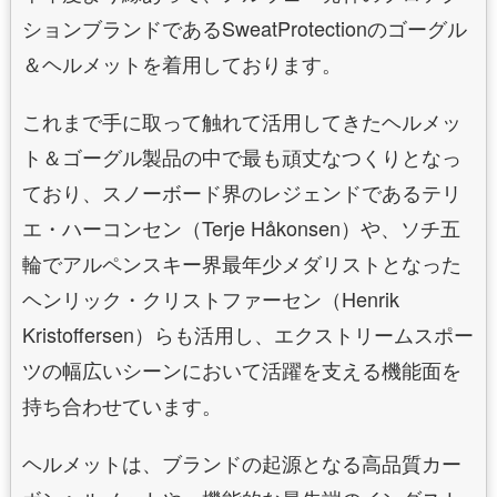
ションブランドであるSweatProtectionのゴーグル
＆ヘルメットを着用しております。
これまで手に取って触れて活用してきたヘルメッ
ト＆ゴーグル製品の中で最も頑丈なつくりとなっ
ており、スノーボード界のレジェンドであるテリ
エ・ハーコンセン（Terje Håkonsen）や、ソチ五
輪でアルペンスキー界最年少メダリストとなった
ヘンリック・クリストファーセン（Henrik
Kristoffersen）らも活用し、エクストリームスポー
ツの幅広いシーンにおいて活躍を支える機能面を
持ち合わせています。
ヘルメットは、ブランドの起源となる高品質カー