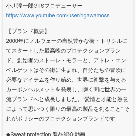
小川淳一郎GTSプロデューサー
https://www.youtube.com/user/ogawamoss
【ブランド概要】
2000年にノルウェーの自然豊かな街・トリシルに
てスタートした最高峰のプロテクションブラン
ド。創始者のストーレ・モラーと、アトレ・エン
ベルゲットはその街に生まれ、自分たちの冒険に
必要なアイテムを作り始め、世界に衝撃を与える
カーボンヘルメットを発表し、瞬く間に世界の一
流ブランドへと成長しました。“愛情と才能と熱意
によって思いつく限りの最高の製品を創ること” そ
れがポリシーのプロテクションブランドです。
◆Sweat protection 製品紹介動画