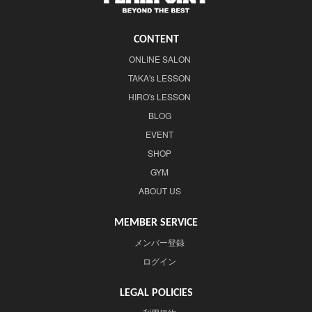
CONTENT
ONLINE SALON
TAKA's LESSON
HIRO's LESSON
BLOG
EVENT
SHOP
GYM
ABOUT US
MEMBER SERVICE
メンバー登録
ログイン
LEGAL POLICIES