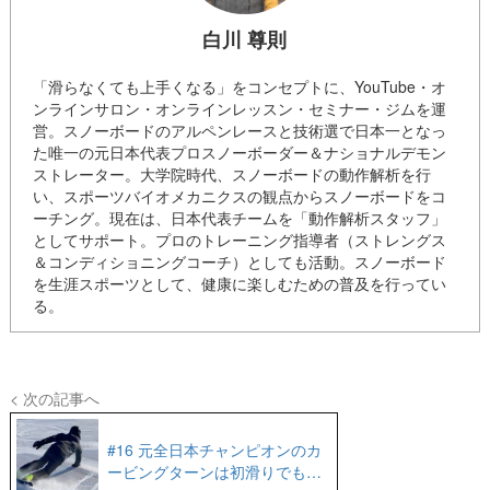
白川 尊則
「滑らなくても上手くなる」をコンセプトに、YouTube・オ
ンラインサロン・オンラインレッスン・セミナー・ジムを運
営。スノーボードのアルペンレースと技術選で日本一となっ
た唯一の元日本代表プロスノーボーダー＆ナショナルデモン
ストレーター。大学院時代、スノーボードの動作解析を行
い、スポーツバイオメカニクスの観点からスノーボードをコ
ーチング。現在は、日本代表チームを「動作解析スタッフ」
としてサポート。プロのトレーニング指導者（ストレングス
＆コンディショニングコーチ）としても活動。スノーボード
を生涯スポーツとして、健康に楽しむための普及を行ってい
る。
< 次の記事へ
#16 元全日本チャンピオンのカ
ービングターンは初滑りでも凄