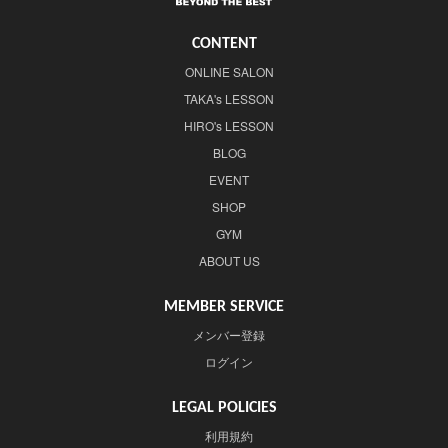
CONTENT
ONLINE SALON
TAKA's LESSON
HIRO's LESSON
BLOG
EVENT
SHOP
GYM
ABOUT US
MEMBER SERVICE
メンバー登録
ログイン
LEGAL POLICIES
利用規約