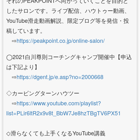
ぞれのPEAKPOINTへ向かっていくことを目的と
したサロンです。ライブ配信、ハウトゥー動画、
YouTube滑走動画解説、限定ブログ等を発信・投
稿しています。
⇨
https://peakpoint.co.jp/online-salon/
◯2021白川尊則コーチングキャンプ開催中【申込
は下記より】
⇨
https://dgent.jp/e.asp?no=2000668
◇カービングターンハウツー
⇨
https://www.youtube.com/playlist?
list=PLir6ltR2x9v8t_BbW7Je8hzTBgTV6PX51
◇滑らなくても上手くなるYouTube講義