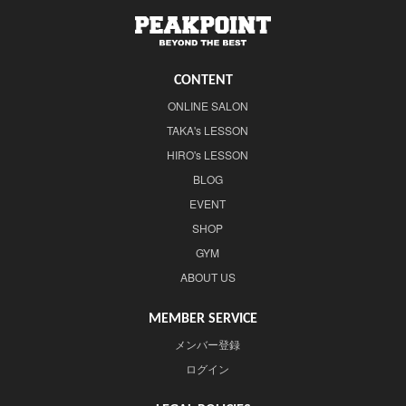
CONTENT
ONLINE SALON
TAKA's LESSON
HIRO's LESSON
BLOG
EVENT
SHOP
GYM
ABOUT US
MEMBER SERVICE
メンバー登録
ログイン