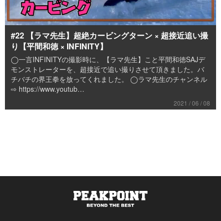
#22 【ラマ先生】超絶カービングターン × 超接近追い撮
り【平間和徳 × INFINITY】
◯一言INFINITYの撮影時に、【ラマ先生】こと平間和徳SAJデ
モンストレーターを、超接近で追い撮りさせて頂きました。バ
チバチの界王拳を放ってくれました。 ◯ラマ先生のチャンネル
⇨ https://www.youtub…
2021 / 06 / 08