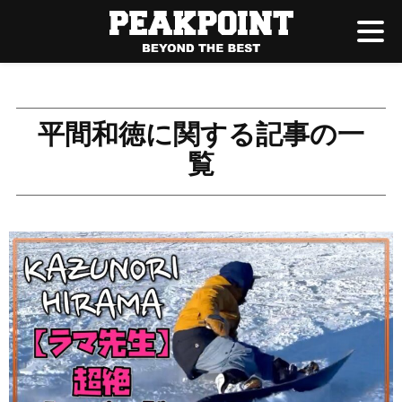
平間和徳に関する記事の一
覧