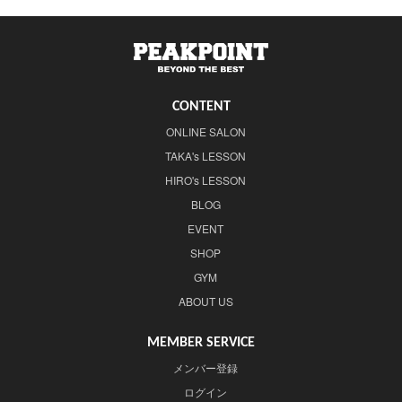
CONTENT
ONLINE SALON
TAKA's LESSON
HIRO's LESSON
BLOG
EVENT
SHOP
GYM
ABOUT US
MEMBER SERVICE
メンバー登録
ログイン