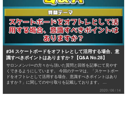
#34 スケートボードをオフトレとして活用する場合、意
識すべきポイントはありますか？【Q&A No.28】
サロンメンバーの方々から頂いた質問と回答を記事にて見やす
くできるようにしています。 今回のテーマは、「スケートボー
ドをオフトレとして活用する場合、意識すべきポイントはあり
ますか？」に関してのやり取りを記載しております。 …
2020 / 06 / 14