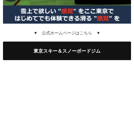
▼ 公式ホームページはこちら ▼
東京スキー＆スノーボードジム