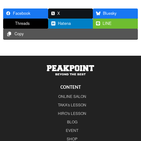
Facebook
X
Bluesky
Threads
Hatena
LINE
Copy
CONTENT
ONLINE SALON
TAKA's LESSON
HIRO's LESSON
BLOG
EVENT
SHOP