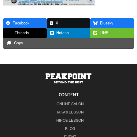
Facebook
X
Bluesky
Threads
Hatena
LINE
Copy
CONTENT
ONLINE SALON
TAKA's LESSON
HIRO's LESSON
BLOG
EVENT