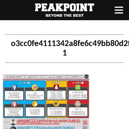
o3cc0fe4111342a8fe6c49bb80d2
1