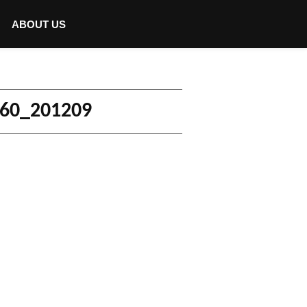
ABOUT US
260_201209