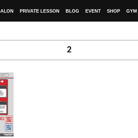
SALON
PRIVATE LESSON
BLOG
EVENT
SHOP
GYM
2